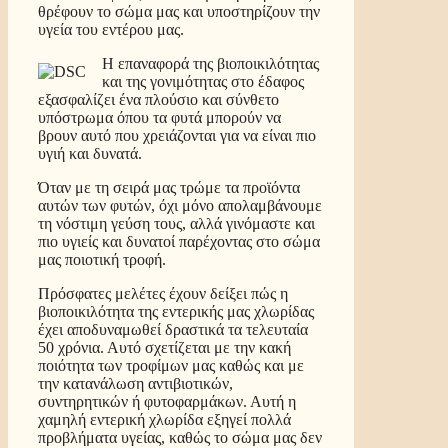
θρέφουν το σώμα μας και υποστηρίζουν την
υγεία του εντέρου μας.
Η επαναφορά της βιοποικιλότητας
και της γονιμότητας στο έδαφος
εξασφαλίζει ένα πλούσιο και σύνθετο
υπόστρωμα όπου τα φυτά μπορούν να
βρουν αυτό που χρειάζονται για να είναι πιο
υγιή και δυνατά.
Όταν με τη σειρά μας τρώμε τα προϊόντα
αυτών των φυτών, όχι μόνο απολαμβάνουμε
τη νόστιμη γεύση τους, αλλά γινόμαστε και
πιο υγιείς και δυνατοί παρέχοντας στο σώμα
μας ποιοτική τροφή.
Πρόσφατες μελέτες έχουν δείξει πώς η
βιοποικιλότητα της εντερικής μας χλωρίδας
έχει αποδυναμωθεί δραστικά τα τελευταία
50 χρόνια. Αυτό σχετίζεται με την κακή
ποιότητα των τροφίμων μας καθώς και με
την κατανάλωση αντιβιοτικών,
συντηρητικών ή φυτοφαρμάκων. Αυτή η
χαμηλή εντερική χλωρίδα εξηγεί πολλά
προβλήματα υγείας, καθώς το σώμα μας δεν