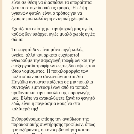
είναι σε θέση να διασπάσει τα απαραίτητα
ζωτικά στοιχεία από τις τροφές. Η πέψη
υγιεινών φυτών είναι ο τρόπος για να
έχουμε μια καλύτερη εντερική χλωρίδα.
Σχετίζεται επίσης με την ψυχική μας υγεία,
καθώς δεν υπάρχει υγιές μυαλό χωρίς υγιές
σώμα.
Το φαγητό δεν είναι μόνο πηγή καλής
υγείας, αλλά και αρκετά ευχάριστο!
Θεωρούμε την παραγωγή τροφίμων και την
επεξεργασία τροφίμων ως τις δύο όψεις του
ίδιου νομίσματος. Η ποικιλομορφία των
πολιτισμών που συναντώνται στα Δία
Πηγάδια αντικατοπτρίζεται σε μια ποικιλία
συνταγών εμπνευσμένων από τα τοπικά
προϊόντα και την ποικιλία της παραγωγής
μας. Ελάτε να ανακαλύψετε ξανά το φαγητό
εδώ, είναι η παγκόσμια κουζίνα στα
καλύτερά της!
Ενθαρρύνουμε επίσης την αναβίωση της
παραδοσιακής συντήρησης τροφίμων, όπως
η αποξήρανση, η κονσερβοποίηση και το