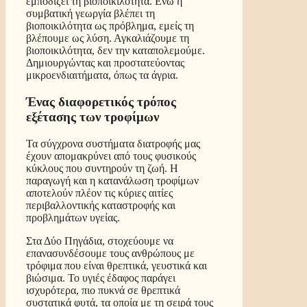
εμποδίζει τη βιοποικιλότητα. Ενώ η
συμβατική γεωργία βλέπει τη
βιοποικιλότητα ως πρόβλημα, εμείς τη
βλέπουμε ως λύση. Αγκαλιάζουμε τη
βιοποικιλότητα, δεν την καταπολεμούμε.
Δημιουργώντας και προστατεύοντας
μικροενδιαιτήματα, όπως τα άγρια.
Ένας διαφορετικός τρόπος
εξέτασης των τροφίμων
Τα σύγχρονα συστήματα διατροφής μας
έχουν απομακρύνει από τους φυσικούς
κύκλους που συντηρούν τη ζωή. Η
παραγωγή και η κατανάλωση τροφίμων
αποτελούν πλέον τις κύριες αιτίες
περιβαλλοντικής καταστροφής και
προβλημάτων υγείας.
Στα Δύο Πηγάδια, στοχεύουμε να
επανασυνδέσουμε τους ανθρώπους με
τρόφιμα που είναι θρεπτικά, γευστικά και
βιώσιμα. Το υγιές έδαφος παράγει
ισχυρότερα, πιο πυκνά σε θρεπτικά
συστατικά φυτά, τα οποία με τη σειρά τους