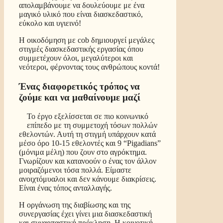
απολαμβάνουμε να δουλεύουμε με ένα
μαγικό υλικό που είναι διασκεδαστικό,
εύκολο και υγιεινό!
Η οικοδόμηση με cob δημιουργεί μεγάλες
στιγμές διασκεδαστικής εργασίας όπου
συμμετέχουν όλοι, μεγαλύτεροι και
νεότεροι, φέρνοντας τους ανθρώπους κοντά!
Ένας διαφορετικός τρόπος να
ζούμε και να μαθαίνουμε μαζί
Το έργο εξελίσσεται σε πιο κοινωνικό
επίπεδο με τη συμμετοχή τόσων πολλών
εθελοντών. Αυτή τη στιγμή υπάρχουν κατά
μέσο όρο 10-15 εθελοντές και 9 “Pigadians”
(μόνιμα μέλη) που ζουν στο αγρόκτημα.
Γνωρίζουν και κατανοούν ο ένας τον άλλον
μοιραζόμενοι τόσα πολλά. Είμαστε
ανοιχτόμυαλοι και δεν κάνουμε διακρίσεις.
Είναι ένας τόπος ανταλλαγής.
Η οργάνωση της διαβίωσης και της
συνεργασίας έχει γίνει μια διασκεδαστική
και συναρπαστική πρόκληση. Η κοινοτική