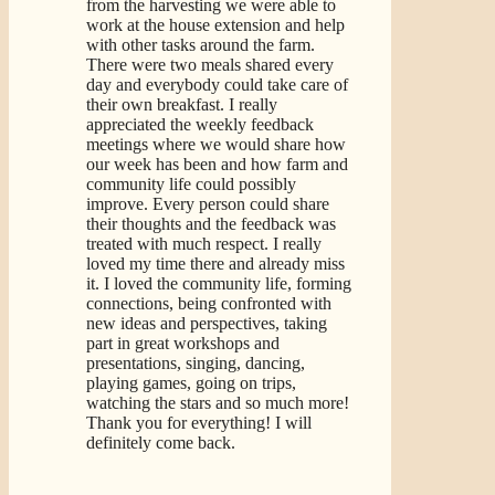
from the harvesting we were able to
work at the house extension and help
with other tasks around the farm.
There were two meals shared every
day and everybody could take care of
their own breakfast. I really
appreciated the weekly feedback
meetings where we would share how
our week has been and how farm and
community life could possibly
improve. Every person could share
their thoughts and the feedback was
treated with much respect. I really
loved my time there and already miss
it. I loved the community life, forming
connections, being confronted with
new ideas and perspectives, taking
part in great workshops and
presentations, singing, dancing,
playing games, going on trips,
watching the stars and so much more!
Thank you for everything! I will
definitely come back.