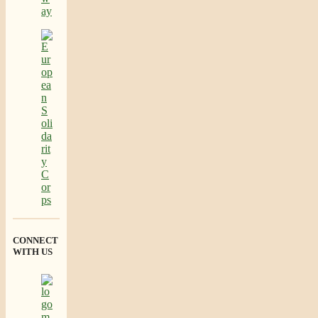
CONNECT
WITH US