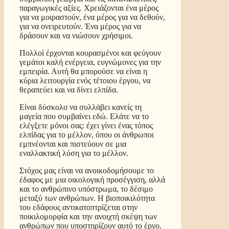
παραγωγικές αξίες. Χρειάζονται ένα μέρος
για να μοιραστούν, ένα μέρος για να δεθούν,
για να ονειρευτούν. Ένα μέρος για να
δράσουν και να νιώσουν χρήσιμοι.
Πολλοί έρχονται κουρασμένοι και φεύγουν
γεμάτοι καλή ενέργεια, ευγνώμονες για την
εμπειρία. Αυτή θα μπορούσε να είναι η
κύρια λειτουργία ενός τέτοιου έργου, να
θεραπεύει και να δίνει ελπίδα.
Είναι δύσκολο να συλλάβει κανείς τη
μαγεία που συμβαίνει εδώ. Ελάτε να το
ελέγξετε μόνοι σας: έχει γίνει ένας τόπος
ελπίδας για το μέλλον, όπου οι άνθρωποι
εμπνέονται και πιστεύουν σε μια
εναλλακτική λύση για το μέλλον.
Στόχος μας είναι να ανοικοδομήσουμε το
έδαφος με μια οικολογική προσέγγιση, αλλά
και το ανθρώπινο υπόστρωμα, το δέσιμο
μεταξύ των ανθρώπων. Η βιοποικιλότητα
του εδάφους αντικατοπτρίζεται στην
ποικιλομορφία και την ανοιχτή σκέψη των
ανθρώπων που υποστηρίζουν αυτό το έργο.