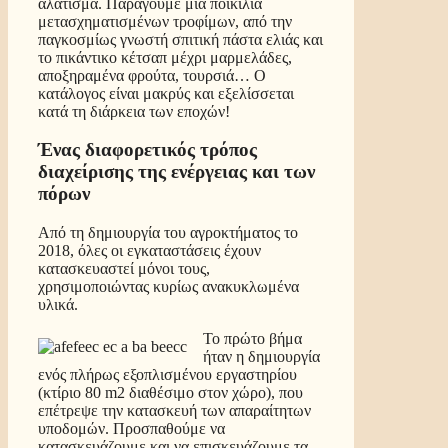
αλάτισμα. Παράγουμε μια ποικιλία
μετασχηματισμένων τροφίμων, από την
παγκοσμίως γνωστή σπιτική πάστα ελιάς και
το πικάντικο κέτσαπ μέχρι μαρμελάδες,
αποξηραμένα φρούτα, τουρσιά… Ο
κατάλογος είναι μακρύς και εξελίσσεται
κατά τη διάρκεια των εποχών!
Ένας διαφορετικός τρόπος
διαχείρισης της ενέργειας και των
πόρων
Από τη δημιουργία του αγροκτήματος το
2018, όλες οι εγκαταστάσεις έχουν
κατασκευαστεί μόνοι τους,
χρησιμοποιώντας κυρίως ανακυκλωμένα
υλικά.
Το πρώτο βήμα
ήταν η δημιουργία
ενός πλήρως εξοπλισμένου εργαστηρίου
(κτίριο 80 m2 διαθέσιμο στον χώρο), που
επέτρεψε την κατασκευή των απαραίτητων
υποδομών. Προσπαθούμε να
κατασκευάζουμε και να επισκευάζουμε τα