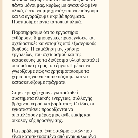
πάντα μόνοι μας, κυρίως με ανακυκλωμένα
υλικά, ώστε να μην χρειάζεται να εισάγουμε
και να αγοράζουμε ακριβά πράγματα.
Προτιμούμε πάντα τα τοπικά υλικά.
Παρατηρήσαμε ότι το εργαστήριο
ενθάρρυνε δημιουργικές προσεγγίσεις και
σχεδιαστικές καινοτομίες από εξωτερικούς
βοηθούς. Η εκμάθηση της χρήσης
εργαλείων, του σχεδιασμού και της
κατασκευής με τα διαθέσιμα υλικά αποτελεί
ουσιαστικό μέρος του έργου. Πρέπει να
γνωρίζουμε πώς να χρησιμοποιούμε τα
χέρια μας για να επισκευάζουμε και να
κατασκευάζουμε πράγματα.
Στην περιοχή έχουν εγκατασταθεί
συστήματα ηλιακής ενέργειας, συλλογής
βρόχινου νερού και βαρύτητας. Οι ίδιες οι
εγκαταστάσεις προορίζονται να
αποτελέσουν μέρος μιας ανθεκτικής και
οικολογικής προσέγγισης.
Για παράδειγμα, ένα φυτώριο φυτών που
είναι κατασκευασμένο από ανακυκλωμένα